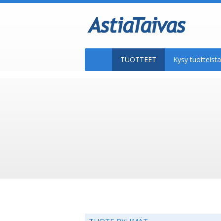
TUOTTEET
Kysy tuotteis
TUOTE RYHMÄT