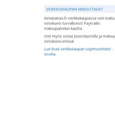
VERKKOKAUPAN MAKSUTAVAT
Astiataivas.fi-verkkokaupassa voit maks
ostoksesi turvallisesti Paytrailin
maksupalvelun kautta.
Voit myös ostaa Joustoluotolla ja maksa
ostoksesi erissä!
Lue lisää verkkokaupan sopimusehdot -
sivulta.