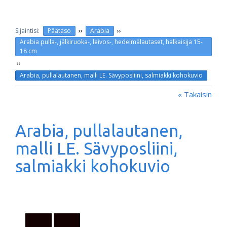
››
››
Päätaso
Arabia
Arabia pulla-, jälkiruoka-, leivos-, hedelmälautaset, halkaisija 15-
18 cm
››
Arabia, pullalautanen, malli LE. Sävyposliini, salmiakki kohokuvio
« Takaisin
Arabia, pullalautanen,
malli LE. Sävyposliini,
salmiakki kohokuvio