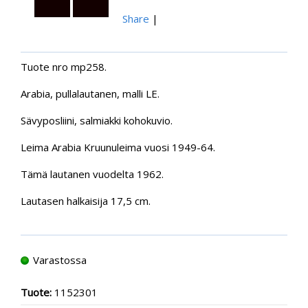
Share
|
Tuote nro mp258.
Arabia, pullalautanen, malli LE.
Sävyposliini, salmiakki kohokuvio.
Leima Arabia Kruunuleima vuosi 1949-64.
Tämä lautanen vuodelta 1962.
Lautasen halkaisija 17,5 cm.
Varastossa
Tuote:
1152301