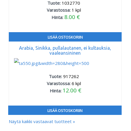
Tuote:
1032770
Varastossa:
1
kpl
8.00 €
Hinta:
LISÄÄ OSTOSKORIIN
Arabia, Sinikka, pullalautanen, ei kultauksia,
vaaleansininen
Tuote:
917262
Varastossa:
6
kpl
12.00 €
Hinta:
LISÄÄ OSTOSKORIIN
Näytä kaikki vastaavat tuotteet »