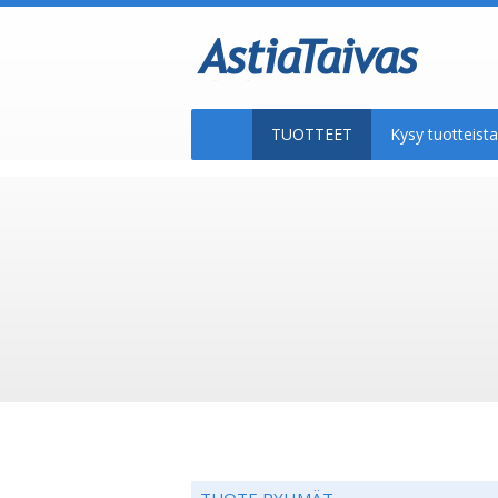
TUOTTEET
Kysy tuotteis
TUOTE RYHMÄT