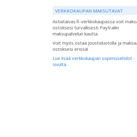
VERKKOKAUPAN MAKSUTAVAT
Astiataivas.fi-verkkokaupassa voit maks
ostoksesi turvallisesti Paytrailin
maksupalvelun kautta.
Voit myös ostaa Joustoluotolla ja maksa
ostoksesi erissä!
Lue lisää verkkokaupan sopimusehdot -
sivulta.