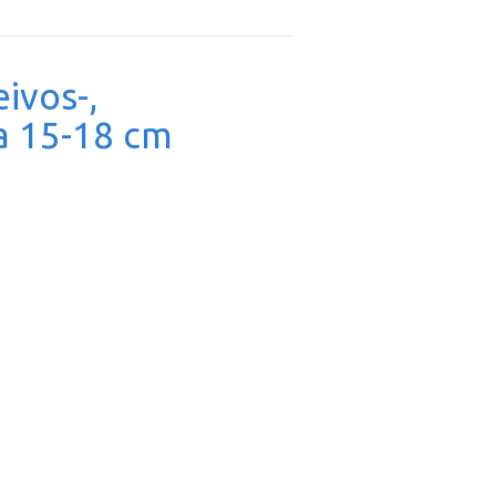
eivos-,
ja 15-18 cm