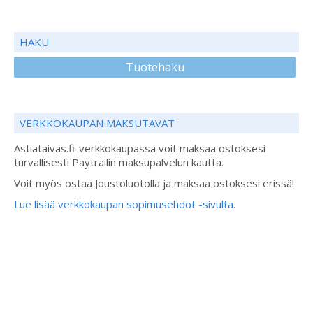
HAKU
Tuotehaku
VERKKOKAUPAN MAKSUTAVAT
Astiataivas.fi-verkkokaupassa voit maksaa ostoksesi
turvallisesti Paytrailin maksupalvelun kautta.
Voit myös ostaa Joustoluotolla ja maksaa ostoksesi erissä!
Lue lisää verkkokaupan sopimusehdot -sivulta.