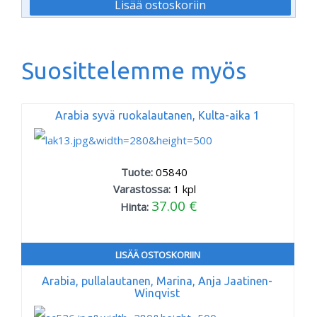
Suosittelemme myös
Arabia syvä ruokalautanen, Kulta-aika 1
Tuote:
05840
Varastossa:
1
kpl
37.00 €
Hinta:
LISÄÄ OSTOSKORIIN
Arabia, pullalautanen, Marina, Anja Jaatinen-
Winqvist