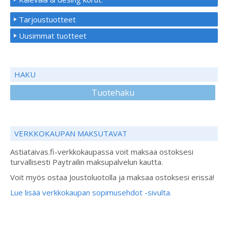
Tarjoustuotteet
Uusimmat tuotteet
HAKU
Tuotehaku
VERKKOKAUPAN MAKSUTAVAT
Astiataivas.fi-verkkokaupassa voit maksaa ostoksesi
turvallisesti Paytrailin maksupalvelun kautta.
Voit myös ostaa Joustoluotolla ja maksaa ostoksesi erissä!
Lue lisää verkkokaupan sopimusehdot -sivulta.