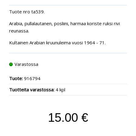
Tuote nro ta539.
Arabia, pullalautanen, posliini, harmaa koriste ruksi rivi
reunassa.
Kultainen Arabian kruunuleima vuosi 1964 - 71.
Varastossa
Tuote:
916794
Tuotteita varastossa:
4 kpl
15.00 €