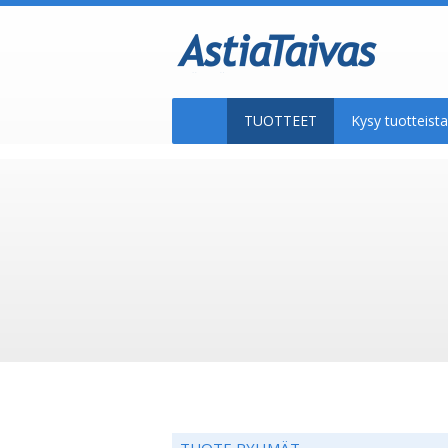
TUOTTEET
Kysy tuotteis
TUOTE RYHMÄT