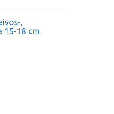
eivos-,
ja 15-18 cm