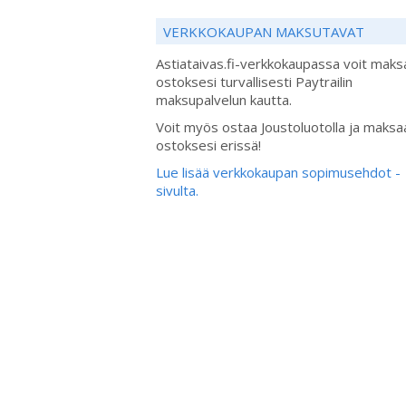
VERKKOKAUPAN MAKSUTAVAT
Astiataivas.fi-verkkokaupassa voit maks
ostoksesi turvallisesti Paytrailin
maksupalvelun kautta.
Voit myös ostaa Joustoluotolla ja maksa
ostoksesi erissä!
Lue lisää verkkokaupan sopimusehdot -
sivulta.