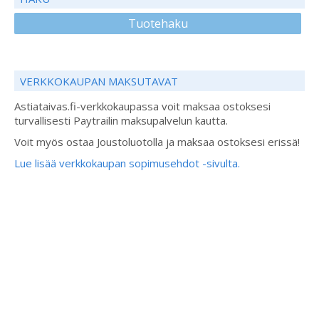
Tuotehaku
VERKKOKAUPAN MAKSUTAVAT
Astiataivas.fi-verkkokaupassa voit maksaa ostoksesi
turvallisesti Paytrailin maksupalvelun kautta.
Voit myös ostaa Joustoluotolla ja maksaa ostoksesi erissä!
Lue lisää verkkokaupan sopimusehdot -sivulta.