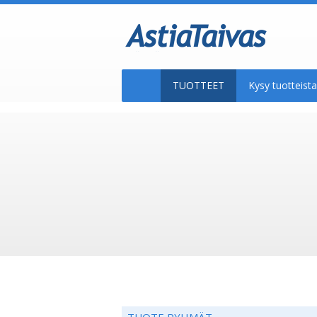
TUOTTEET
Kysy tuotteis
TUOTE RYHMÄT