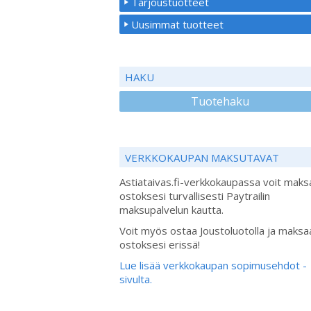
Tarjoustuotteet
Uusimmat tuotteet
HAKU
Tuotehaku
VERKKOKAUPAN MAKSUTAVAT
Astiataivas.fi-verkkokaupassa voit maks
ostoksesi turvallisesti Paytrailin
maksupalvelun kautta.
Voit myös ostaa Joustoluotolla ja maksa
ostoksesi erissä!
Lue lisää verkkokaupan sopimusehdot -
sivulta.