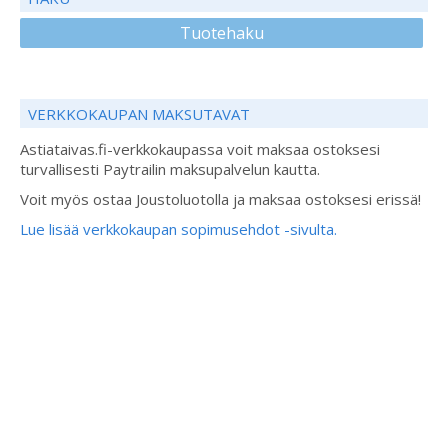
Tuotehaku
VERKKOKAUPAN MAKSUTAVAT
Astiataivas.fi-verkkokaupassa voit maksaa ostoksesi
turvallisesti Paytrailin maksupalvelun kautta.
Voit myös ostaa Joustoluotolla ja maksaa ostoksesi erissä!
Lue lisää verkkokaupan sopimusehdot -sivulta.