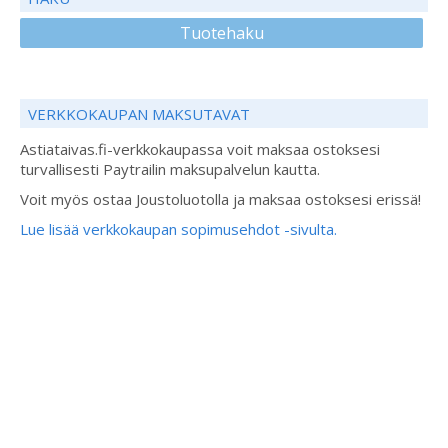
Tuotehaku
VERKKOKAUPAN MAKSUTAVAT
Astiataivas.fi-verkkokaupassa voit maksaa ostoksesi
turvallisesti Paytrailin maksupalvelun kautta.
Voit myös ostaa Joustoluotolla ja maksaa ostoksesi erissä!
Lue lisää verkkokaupan sopimusehdot -sivulta.