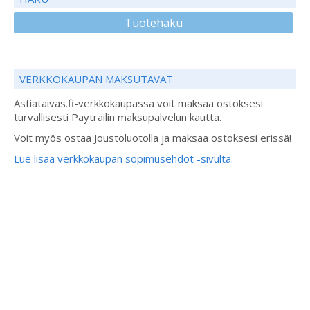
Tuotehaku
VERKKOKAUPAN MAKSUTAVAT
Astiataivas.fi-verkkokaupassa voit maksaa ostoksesi
turvallisesti Paytrailin maksupalvelun kautta.
Voit myös ostaa Joustoluotolla ja maksaa ostoksesi erissä!
Lue lisää verkkokaupan sopimusehdot -sivulta.