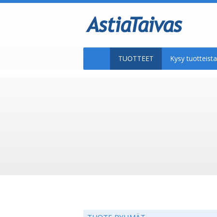
TUOTTEET
Kysy tuotteis
TUOTE RYHMÄT