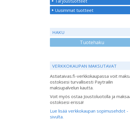
Tarjoustuotteet
Uusimmat tuotteet
HAKU
Tuotehaku
VERKKOKAUPAN MAKSUTAVAT
Astiataivas.fi-verkkokaupassa voit maks
ostoksesi turvallisesti Paytrailin
maksupalvelun kautta.
Voit myös ostaa Joustoluotolla ja maksa
ostoksesi erissä!
Lue lisää verkkokaupan sopimusehdot -
sivulta.