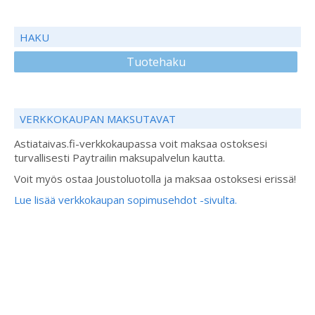
HAKU
Tuotehaku
VERKKOKAUPAN MAKSUTAVAT
Astiataivas.fi-verkkokaupassa voit maksaa ostoksesi
turvallisesti Paytrailin maksupalvelun kautta.
Voit myös ostaa Joustoluotolla ja maksaa ostoksesi erissä!
Lue lisää verkkokaupan sopimusehdot -sivulta.