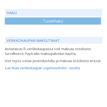
HAKU
Tuotehaku
VERKKOKAUPAN MAKSUTAVAT
Astiataivas.fi-verkkokaupassa voit maksaa ostoksesi
turvallisesti Paytrailin maksupalvelun kautta.
Voit myös ostaa Joustoluotolla ja maksaa ostoksesi erissä!
Lue lisää verkkokaupan sopimusehdot -sivulta.