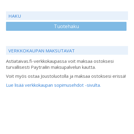
HAKU
Tuotehaku
VERKKOKAUPAN MAKSUTAVAT
Astiataivas.fi-verkkokaupassa voit maksaa ostoksesi
turvallisesti Paytrailin maksupalvelun kautta.
Voit myös ostaa Joustoluotolla ja maksaa ostoksesi erissä!
Lue lisää verkkokaupan sopimusehdot -sivulta.