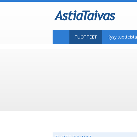
TUOTTEET
Kysy tuotteis
TUOTE RYHMÄT