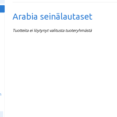
Arabia seinälautaset
Tuotteita ei löytynyt valitusta tuoteryhmästä
m