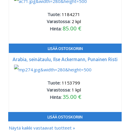
Tuote:
1184271
Varastossa:
2
kpl
85.00 €
Hinta:
LISÄÄ OSTOSKORIIN
Arabia, seinätaulu, Ilse Ackermann, Punainen Risti
Tuote:
1153799
Varastossa:
1
kpl
35.00 €
Hinta:
LISÄÄ OSTOSKORIIN
Näytä kaikki vastaavat tuotteet »