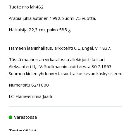
Tuote nro lah482.
Arabia juhlalautanen 1992. Suomi 75 vuotta.
Halkaisija 22,3 cm, paino 585 g.
Hämeen lääninhallitus, arkkitehti C.L. Engel, v. 1837.
Tässä maaherran virkatalossa allekirjoitti keisari
Aleksanteri II, J.V. Snellmannin aloitteesta 30.7.1863
Suomen kielen yhdenvertaisuutta koskevan käskykirjeen.
Numeroitu 82/1000
LC-Hämeenlinna Jaarli
Varastossa
Tuote:
05314