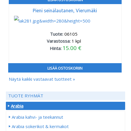
Pieni seinälautanen, Vierumäki
Tuote:
06105
Varastossa:
1
kpl
15.00 €
Hinta:
LISÄÄ OSTOSKORIIN
Näytä kaikki vastaavat tuotteet »
TUOTE RYHMÄT
Arabia
Arabia kahvi- ja teekannut
Arabia sokerikot & kermakot