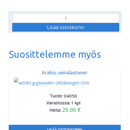
Suosittelemme myös
Arabia, seinälautanen
Tuote:
04056
Varastossa:
1
kpl
25.00 €
Hinta:
LISÄÄ OSTOSKORIIN