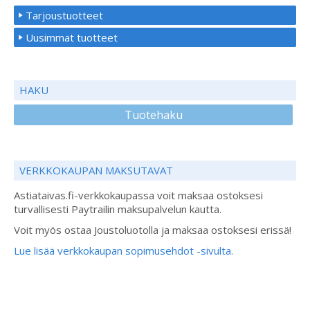
Tarjoustuotteet
Uusimmat tuotteet
HAKU
Tuotehaku
VERKKOKAUPAN MAKSUTAVAT
Astiataivas.fi-verkkokaupassa voit maksaa ostoksesi
turvallisesti Paytrailin maksupalvelun kautta.
Voit myös ostaa Joustoluotolla ja maksaa ostoksesi erissä!
Lue lisää verkkokaupan sopimusehdot -sivulta.