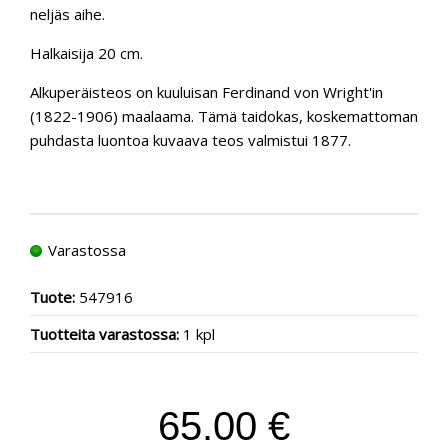
neljäs aihe.
Halkaisija 20 cm.
Alkuperäisteos on kuuluisan Ferdinand von Wright'in
(1822-1906) maalaama. Tämä taidokas, koskemattoman
puhdasta luontoa kuvaava teos valmistui 1877.
Varastossa
Tuote:
547916
Tuotteita varastossa:
1 kpl
65.00 €