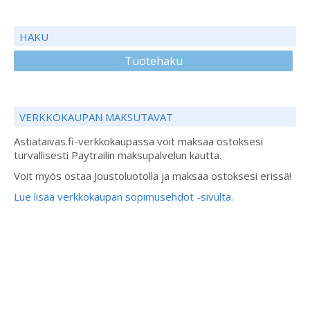
HAKU
Tuotehaku
VERKKOKAUPAN MAKSUTAVAT
Astiataivas.fi-verkkokaupassa voit maksaa ostoksesi
turvallisesti Paytrailin maksupalvelun kautta.
Voit myös ostaa Joustoluotolla ja maksaa ostoksesi erissä!
Lue lisää verkkokaupan sopimusehdot -sivulta.