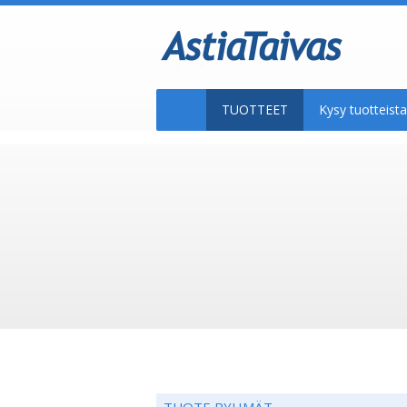
TUOTTEET
Kysy tuotteis
TUOTE RYHMÄT