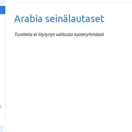
Arabia seinälautaset
Tuotteita ei löytynyt valitusta tuoteryhmästä
m