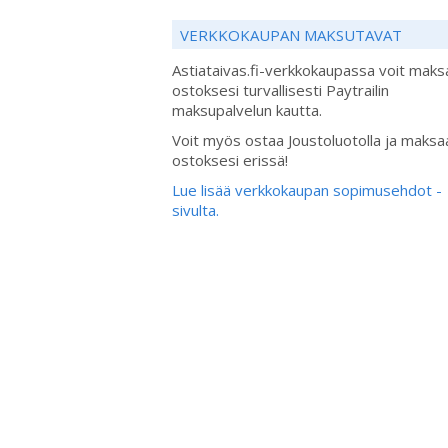
VERKKOKAUPAN MAKSUTAVAT
Astiataivas.fi-verkkokaupassa voit maks
ostoksesi turvallisesti Paytrailin
maksupalvelun kautta.
Voit myös ostaa Joustoluotolla ja maksa
ostoksesi erissä!
Lue lisää verkkokaupan sopimusehdot -
sivulta.