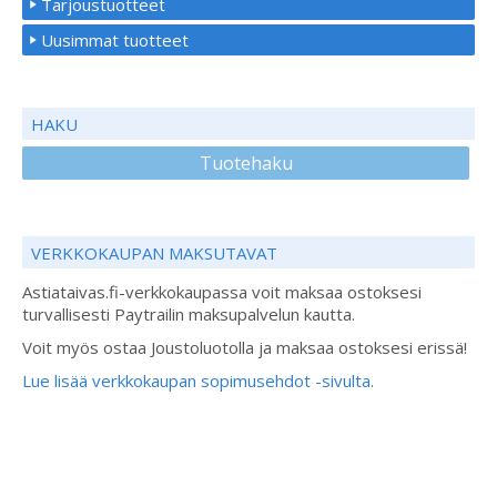
Tarjoustuotteet
Uusimmat tuotteet
HAKU
Tuotehaku
VERKKOKAUPAN MAKSUTAVAT
Astiataivas.fi-verkkokaupassa voit maksaa ostoksesi
turvallisesti Paytrailin maksupalvelun kautta.
Voit myös ostaa Joustoluotolla ja maksaa ostoksesi erissä!
Lue lisää verkkokaupan sopimusehdot -sivulta.