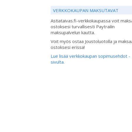
VERKKOKAUPAN MAKSUTAVAT
Astiataivas.fi-verkkokaupassa voit maks
ostoksesi turvallisesti Paytrailin
maksupalvelun kautta.
Voit myös ostaa Joustoluotolla ja maksa
ostoksesi erissä!
Lue lisää verkkokaupan sopimusehdot -
sivulta.