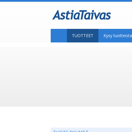
TUOTTEET
Kysy tuotteis
TUOTE RYHMÄT