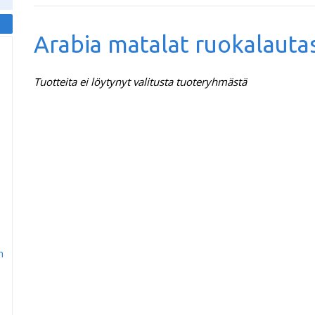
Arabia matalat ruokalauta
Tuotteita ei löytynyt valitusta tuoteryhmästä
m