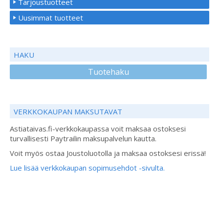
Tarjoustuotteet
Uusimmat tuotteet
HAKU
Tuotehaku
VERKKOKAUPAN MAKSUTAVAT
Astiataivas.fi-verkkokaupassa voit maksaa ostoksesi
turvallisesti Paytrailin maksupalvelun kautta.
Voit myös ostaa Joustoluotolla ja maksaa ostoksesi erissä!
Lue lisää verkkokaupan sopimusehdot -sivulta.