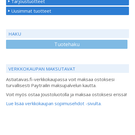
Tarjoustuotteet
Uusimmat tuotteet
HAKU
Tuotehaku
VERKKOKAUPAN MAKSUTAVAT
Astiataivas.fi-verkkokaupassa voit maksaa ostoksesi
turvallisesti Paytrailin maksupalvelun kautta.
Voit myös ostaa Joustoluotolla ja maksaa ostoksesi erissä!
Lue lisää verkkokaupan sopimusehdot -sivulta.