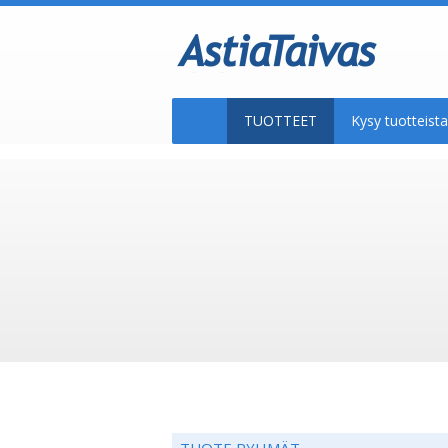
TUOTTEET
Kysy tuotteis
TUOTE RYHMÄT