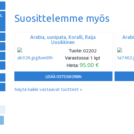
 &
Suosittelemme myös
Arabia, uunipata, Koralli, Raija
Arabi
Uosikkinen
Tuote:
02202
Varastossa:
1
kpl
95.00 €
Hinta:
LISÄÄ OSTOSKORIIN
Näytä kaikki vastaavat tuotteet »