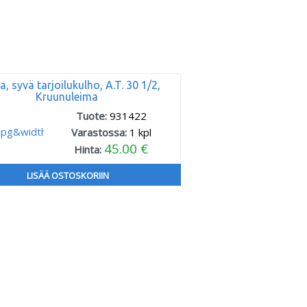
a, syvä tarjoilukulho, A.T. 30 1/2,
Kruunuleima
Tuote:
931422
Varastossa:
1
kpl
45.00 €
Hinta:
LISÄÄ OSTOSKORIIN