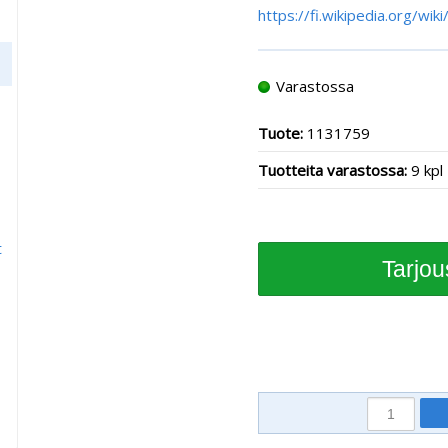
https://fi.wikipedia.org/wik
Varastossa
Tuote:
1131759
Tuotteita varastossa:
9 kpl
t