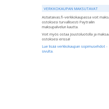
VERKKOKAUPAN MAKSUTAVAT
Astiataivas.fi-verkkokaupassa voit maks
ostoksesi turvallisesti Paytrailin
maksupalvelun kautta.
Voit myös ostaa Joustoluotolla ja maksa
ostoksesi erissä!
Lue lisää verkkokaupan sopimusehdot -
sivulta.