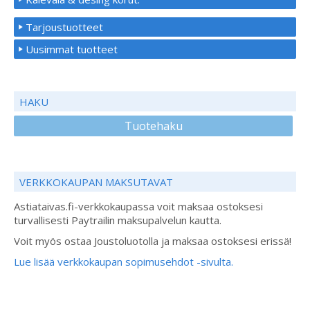
Tarjoustuotteet
Uusimmat tuotteet
HAKU
Tuotehaku
VERKKOKAUPAN MAKSUTAVAT
Astiataivas.fi-verkkokaupassa voit maksaa ostoksesi
turvallisesti Paytrailin maksupalvelun kautta.
Voit myös ostaa Joustoluotolla ja maksaa ostoksesi erissä!
Lue lisää verkkokaupan sopimusehdot -sivulta.