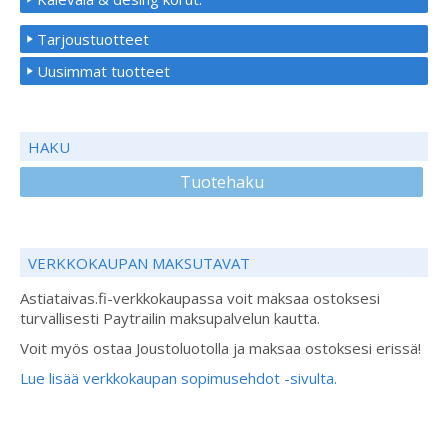
Tarjoustuotteet
Uusimmat tuotteet
HAKU
Tuotehaku
VERKKOKAUPAN MAKSUTAVAT
Astiataivas.fi-verkkokaupassa voit maksaa ostoksesi
turvallisesti Paytrailin maksupalvelun kautta.
Voit myös ostaa Joustoluotolla ja maksaa ostoksesi erissä!
Lue lisää verkkokaupan sopimusehdot -sivulta.