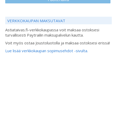
VERKKOKAUPAN MAKSUTAVAT
Astiataivas.fi-verkkokaupassa voit maksaa ostoksesi
turvallisesti Paytrailin maksupalvelun kautta.
Voit myös ostaa Joustoluotolla ja maksaa ostoksesi erissä!
Lue lisää verkkokaupan sopimusehdot -sivulta.