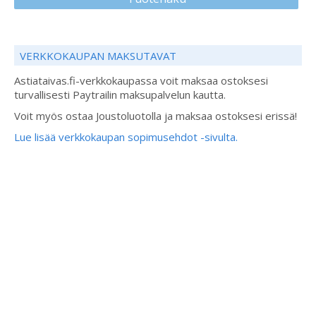
VERKKOKAUPAN MAKSUTAVAT
Astiataivas.fi-verkkokaupassa voit maksaa ostoksesi
turvallisesti Paytrailin maksupalvelun kautta.
Voit myös ostaa Joustoluotolla ja maksaa ostoksesi erissä!
Lue lisää verkkokaupan sopimusehdot -sivulta.