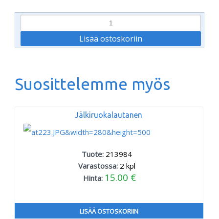
Suosittelemme myös
Jälkiruokalautanen
Tuote:
213984
Varastossa:
2
kpl
15.00 €
Hinta:
LISÄÄ OSTOSKORIIN