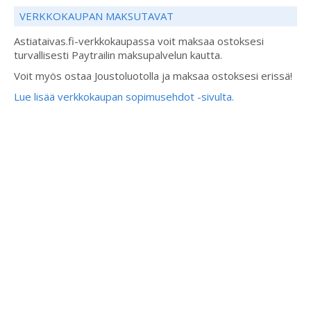
VERKKOKAUPAN MAKSUTAVAT
Astiataivas.fi-verkkokaupassa voit maksaa ostoksesi
turvallisesti Paytrailin maksupalvelun kautta.
Voit myös ostaa Joustoluotolla ja maksaa ostoksesi erissä!
Lue lisää verkkokaupan sopimusehdot -sivulta.