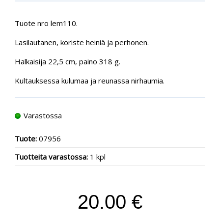
Tuote nro lem110.
Lasilautanen, koriste heiniä ja perhonen.
Halkaisija 22,5 cm, paino 318 g.
Kultauksessa kulumaa ja reunassa nirhaumia.
Varastossa
Tuote:
07956
Tuotteita varastossa:
1 kpl
20.00 €