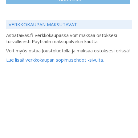
VERKKOKAUPAN MAKSUTAVAT
Astiataivas.fi-verkkokaupassa voit maksaa ostoksesi
turvallisesti Paytrailin maksupalvelun kautta.
Voit myös ostaa Joustoluotolla ja maksaa ostoksesi erissä!
Lue lisää verkkokaupan sopimusehdot -sivulta.