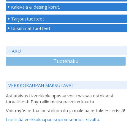
Kalevala & desing korut.
Tarjoustuotteet
Uusimmat tuotteet
HAKU
Tuotehaku
VERKKOKAUPAN MAKSUTAVAT
Astiataivas.fi-verkkokaupassa voit maksaa ostoksesi
turvallisesti Paytrailin maksupalvelun kautta.
Voit myös ostaa Joustoluotolla ja maksaa ostoksesi erissä!
Lue lisää verkkokaupan sopimusehdot -sivulta.