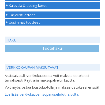
Kalevala & desing korut.
Tarjoustuotteet
Uusimmat tuotteet
HAKU
Tuotehaku
VERKKOKAUPAN MAKSUTAVAT
Astiataivas.fi-verkkokaupassa voit maksaa ostoksesi
turvallisesti Paytrailin maksupalvelun kautta.
Voit myös ostaa Joustoluotolla ja maksaa ostoksesi erissä!
Lue lisää verkkokaupan sopimusehdot -sivulta.