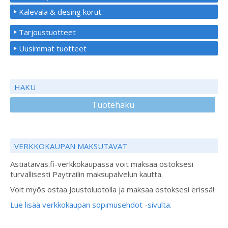
Kalevala & desing korut.
Tarjoustuotteet
Uusimmat tuotteet
HAKU
Tuotehaku
VERKKOKAUPAN MAKSUTAVAT
Astiataivas.fi-verkkokaupassa voit maksaa ostoksesi
turvallisesti Paytrailin maksupalvelun kautta.
Voit myös ostaa Joustoluotolla ja maksaa ostoksesi erissä!
Lue lisää verkkokaupan sopimusehdot -sivulta.