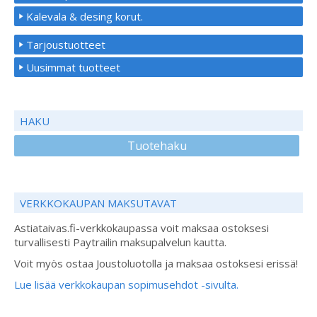
Kalevala & desing korut.
Tarjoustuotteet
Uusimmat tuotteet
HAKU
Tuotehaku
VERKKOKAUPAN MAKSUTAVAT
Astiataivas.fi-verkkokaupassa voit maksaa ostoksesi
turvallisesti Paytrailin maksupalvelun kautta.
Voit myös ostaa Joustoluotolla ja maksaa ostoksesi erissä!
Lue lisää verkkokaupan sopimusehdot -sivulta.