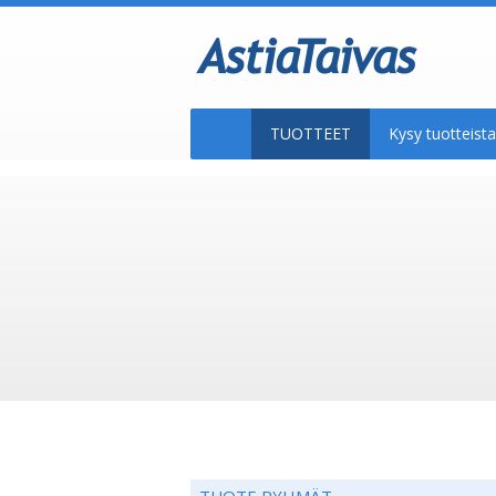
TUOTTEET
Kysy tuotteis
TUOTE RYHMÄT