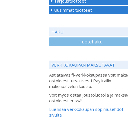
Tarjoustuotteet
Uusimmat tuotteet
HAKU
Tuotehaku
VERKKOKAUPAN MAKSUTAVAT
Astiataivas.fi-verkkokaupassa voit maks
ostoksesi turvallisesti Paytrailin
maksupalvelun kautta.
Voit myös ostaa Joustoluotolla ja maksa
ostoksesi erissä!
Lue lisää verkkokaupan sopimusehdot -
sivulta.