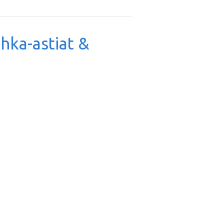
uhka-astiat &