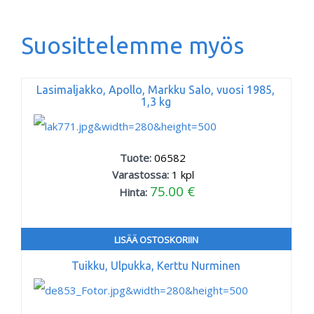
Suosittelemme myös
Lasimaljakko, Apollo, Markku Salo, vuosi 1985,
1,3 kg
Tuote:
06582
Varastossa:
1
kpl
75.00 €
Hinta:
LISÄÄ OSTOSKORIIN
Tuikku, Ulpukka, Kerttu Nurminen