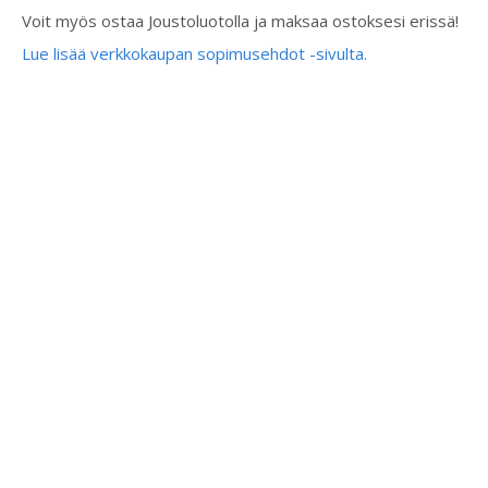
Voit myös ostaa Joustoluotolla ja maksaa ostoksesi erissä!
Lue lisää verkkokaupan sopimusehdot -sivulta.