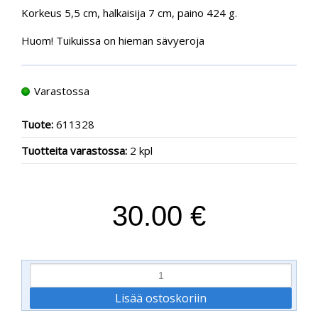
Korkeus 5,5 cm, halkaisija 7 cm, paino 424 g.
Huom! Tuikuissa on hieman sävyeroja
Varastossa
Tuote:
611328
Tuotteita varastossa:
2 kpl
30.00 €