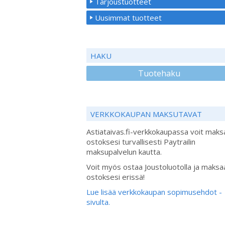
Tarjoustuotteet
Uusimmat tuotteet
HAKU
Tuotehaku
VERKKOKAUPAN MAKSUTAVAT
Astiataivas.fi-verkkokaupassa voit maks
ostoksesi turvallisesti Paytrailin
maksupalvelun kautta.
Voit myös ostaa Joustoluotolla ja maksa
ostoksesi erissä!
Lue lisää verkkokaupan sopimusehdot -
sivulta.