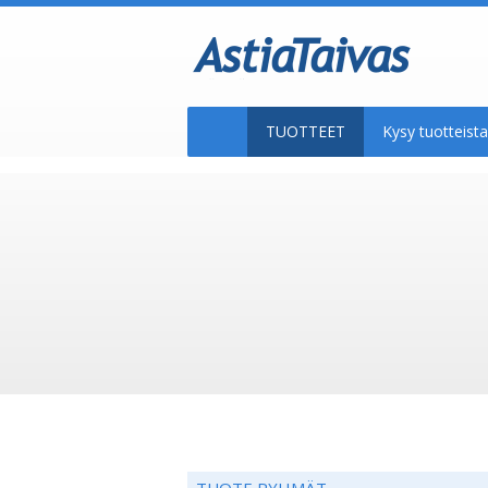
TUOTTEET
Kysy tuotteis
TUOTE RYHMÄT