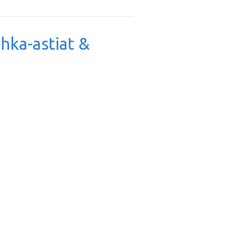
uhka-astiat &