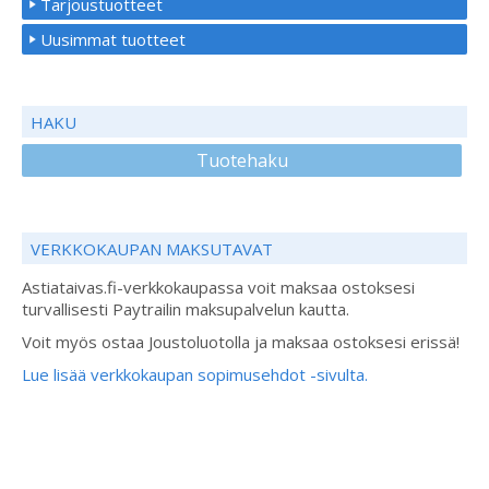
Tarjoustuotteet
Uusimmat tuotteet
HAKU
Tuotehaku
VERKKOKAUPAN MAKSUTAVAT
Astiataivas.fi-verkkokaupassa voit maksaa ostoksesi
turvallisesti Paytrailin maksupalvelun kautta.
Voit myös ostaa Joustoluotolla ja maksaa ostoksesi erissä!
Lue lisää verkkokaupan sopimusehdot -sivulta.