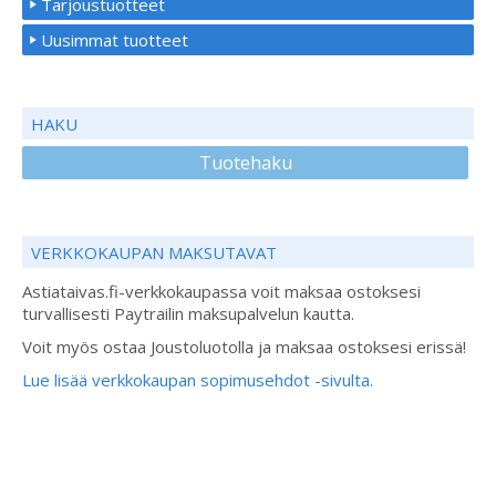
Tarjoustuotteet
Uusimmat tuotteet
HAKU
Tuotehaku
VERKKOKAUPAN MAKSUTAVAT
Astiataivas.fi-verkkokaupassa voit maksaa ostoksesi
turvallisesti Paytrailin maksupalvelun kautta.
Voit myös ostaa Joustoluotolla ja maksaa ostoksesi erissä!
Lue lisää verkkokaupan sopimusehdot -sivulta.