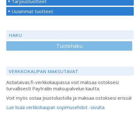
Tarjoustuotteet
Uusimmat tuotteet
HAKU
Tuotehaku
VERKKOKAUPAN MAKSUTAVAT
Astiataivas.fi-verkkokaupassa voit maksaa ostoksesi
turvallisesti Paytrailin maksupalvelun kautta.
Voit myös ostaa Joustoluotolla ja maksaa ostoksesi erissä!
Lue lisää verkkokaupan sopimusehdot -sivulta.