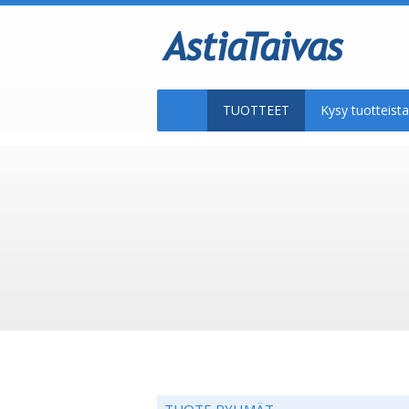
TUOTTEET
Kysy tuotteis
TUOTE RYHMÄT