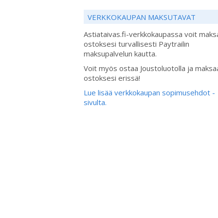
VERKKOKAUPAN MAKSUTAVAT
Astiataivas.fi-verkkokaupassa voit maks
ostoksesi turvallisesti Paytrailin
maksupalvelun kautta.
Voit myös ostaa Joustoluotolla ja maksa
ostoksesi erissä!
Lue lisää verkkokaupan sopimusehdot -
sivulta.