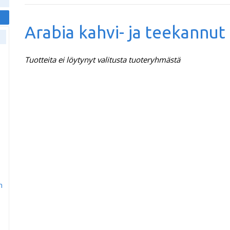
Arabia kahvi- ja teekannut
Tuotteita ei löytynyt valitusta tuoteryhmästä
m