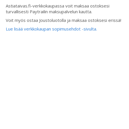
Astiataivas.fi-verkkokaupassa voit maksaa ostoksesi
turvallisesti Paytrailin maksupalvelun kautta.
Voit myös ostaa Joustoluotolla ja maksaa ostoksesi erissä!
Lue lisää verkkokaupan sopimusehdot -sivulta.