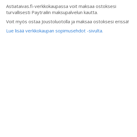
Astiataivas.fi-verkkokaupassa voit maksaa ostoksesi
turvallisesti Paytrailin maksupalvelun kautta.
Voit myös ostaa Joustoluotolla ja maksaa ostoksesi erissä!
Lue lisää verkkokaupan sopimusehdot -sivulta.