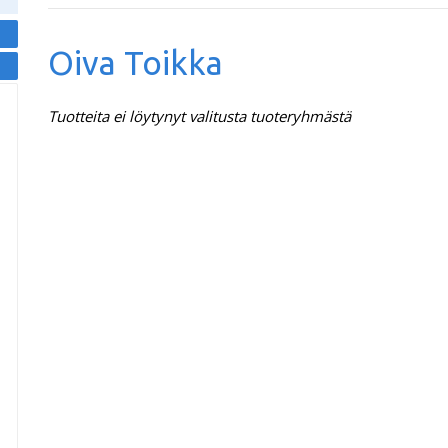
Oiva Toikka
Tuotteita ei löytynyt valitusta tuoteryhmästä