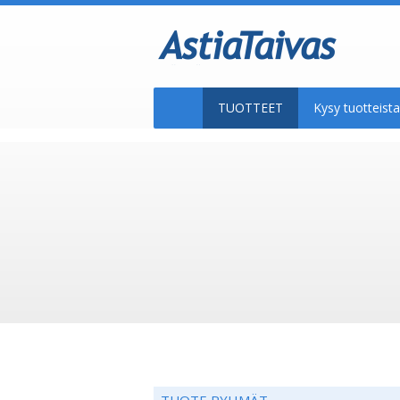
TUOTTEET
Kysy tuotteis
TUOTE RYHMÄT