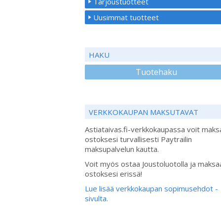
Tarjoustuotteet
Uusimmat tuotteet
HAKU
Tuotehaku
VERKKOKAUPAN MAKSUTAVAT
Astiataivas.fi-verkkokaupassa voit maks
ostoksesi turvallisesti Paytrailin
maksupalvelun kautta.
Voit myös ostaa Joustoluotolla ja maksa
ostoksesi erissä!
Lue lisää verkkokaupan sopimusehdot -
sivulta.