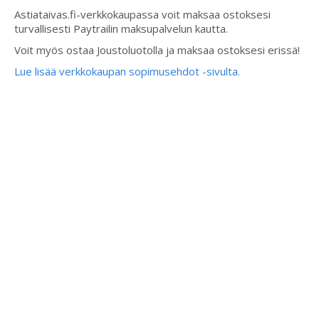
Astiataivas.fi-verkkokaupassa voit maksaa ostoksesi
turvallisesti Paytrailin maksupalvelun kautta.
Voit myös ostaa Joustoluotolla ja maksaa ostoksesi erissä!
Lue lisää verkkokaupan sopimusehdot -sivulta.