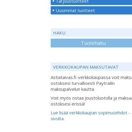
Tarjoustuotteet
Uusimmat tuotteet
HAKU
Tuotehaku
VERKKOKAUPAN MAKSUTAVAT
Astiataivas.fi-verkkokaupassa voit maks
ostoksesi turvallisesti Paytrailin
maksupalvelun kautta.
Voit myös ostaa Joustoluotolla ja maksa
ostoksesi erissä!
Lue lisää verkkokaupan sopimusehdot -
sivulta.