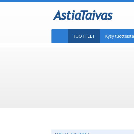
TUOTTEET
Kysy tuotteis
TUOTE RYHMÄT