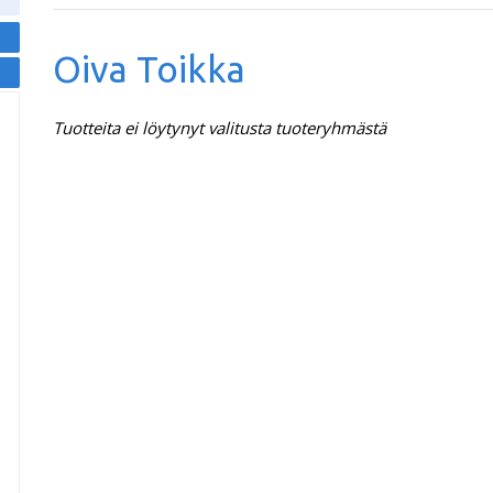
Oiva Toikka
Tuotteita ei löytynyt valitusta tuoteryhmästä