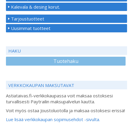
Kalevala & desing korut.
Tarjoustuotteet
Uusimmat tuotteet
HAKU
Tuotehaku
VERKKOKAUPAN MAKSUTAVAT
Astiataivas.fi-verkkokaupassa voit maksaa ostoksesi
turvallisesti Paytrailin maksupalvelun kautta.
Voit myös ostaa Joustoluotolla ja maksaa ostoksesi erissä!
Lue lisää verkkokaupan sopimusehdot -sivulta.