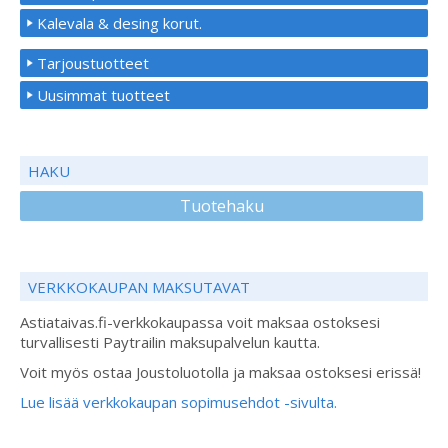
Kalevala & desing korut.
Tarjoustuotteet
Uusimmat tuotteet
HAKU
Tuotehaku
VERKKOKAUPAN MAKSUTAVAT
Astiataivas.fi-verkkokaupassa voit maksaa ostoksesi
turvallisesti Paytrailin maksupalvelun kautta.
Voit myös ostaa Joustoluotolla ja maksaa ostoksesi erissä!
Lue lisää verkkokaupan sopimusehdot -sivulta.