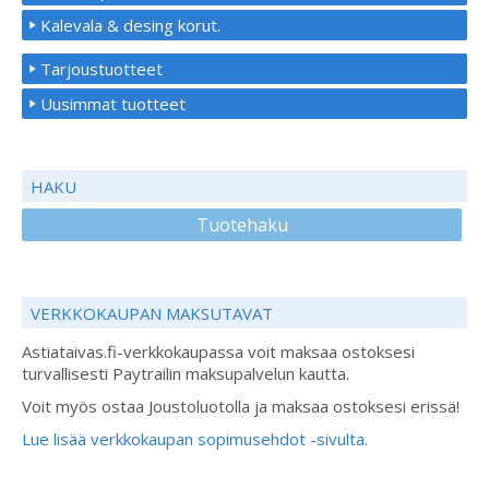
Kalevala & desing korut.
Tarjoustuotteet
Uusimmat tuotteet
HAKU
Tuotehaku
VERKKOKAUPAN MAKSUTAVAT
Astiataivas.fi-verkkokaupassa voit maksaa ostoksesi
turvallisesti Paytrailin maksupalvelun kautta.
Voit myös ostaa Joustoluotolla ja maksaa ostoksesi erissä!
Lue lisää verkkokaupan sopimusehdot -sivulta.